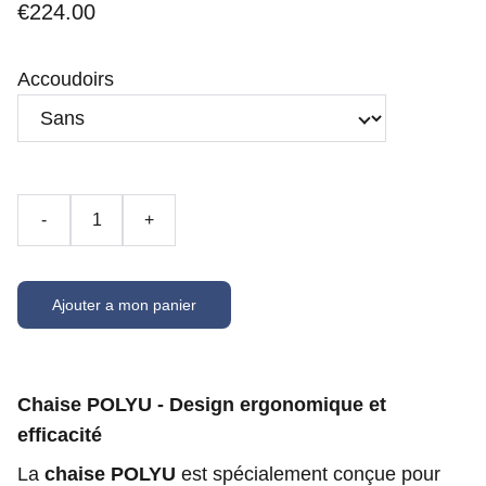
€224.00
Accoudoirs
-
+
Ajouter a mon panier
Chaise POLYU - Design ergonomique et
efficacité
La
chaise POLYU
est spécialement conçue pour