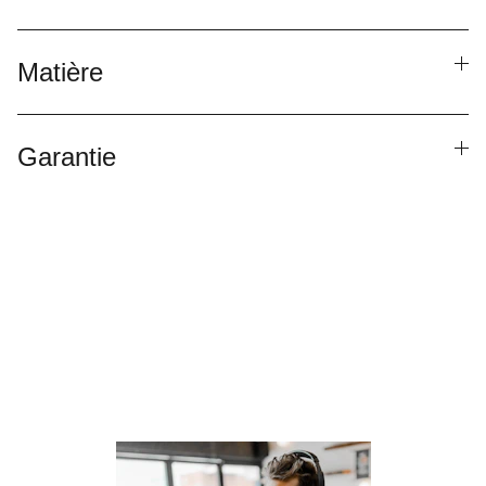
Matière
Garantie
Besoin de parler à un 
conseiller ?
Laissez nous vos informations de contact , 
nous vous recontacterons !