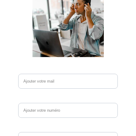
Email*
Téléphone
Vos questions et commentaires