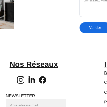
Valider
Nos Réseaux
B
C
C
NEWSLETTER
P