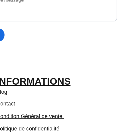
INFORMATIONS
log
ontact
ondition Général de vente 
olitique de confidentialité