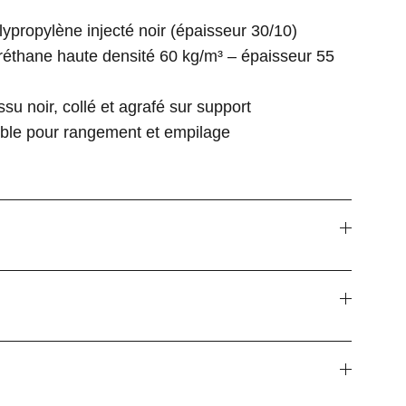
ypropylène injecté noir (épaisseur 30/10)
éthane haute densité 60 kg/m³ – épaisseur 55
su noir, collé et agrafé sur support
able pour rangement et empilage