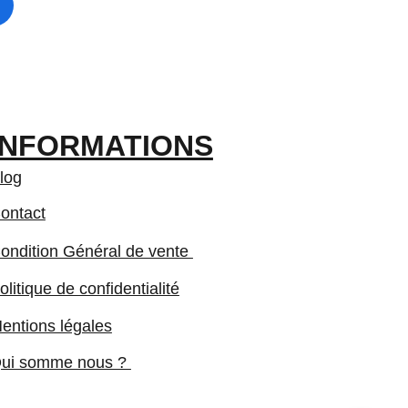
INFORMATIONS
log
ontact
ondition Général de vente 
olitique de confidentialité
entions légales
ui somme nous ? 