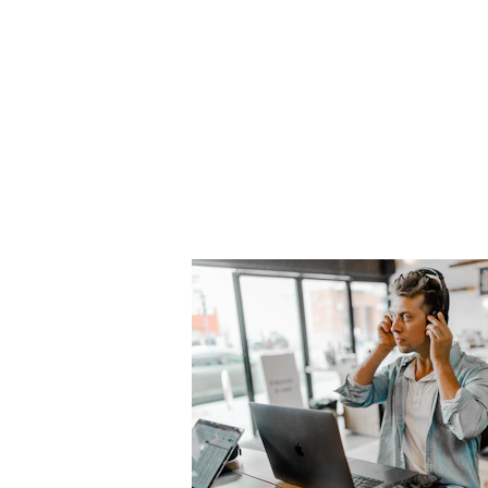
Besoin de parler à un 
Laissez nous vos informations de contact , nous vous reconta