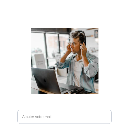
conseiller ?
Laissez nous vos informations de contact , 
nous vous recontacterons !
Email*