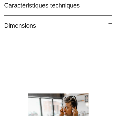
Caractéristiques techniques
Dimensions
Besoin de parler à un 
conseiller ?
Laissez nous vos informations de contact , 
nous vous recontacterons !