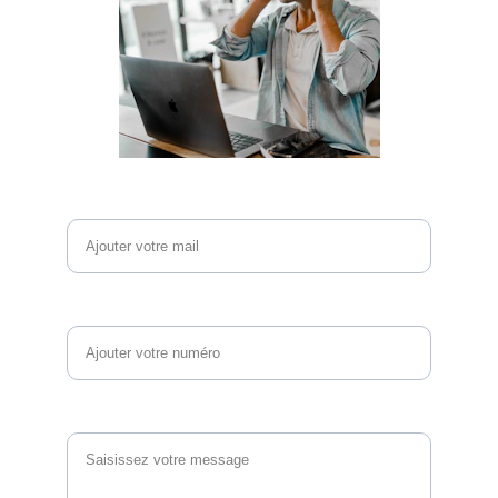
Email*
Téléphone
Vos questions et commentaires