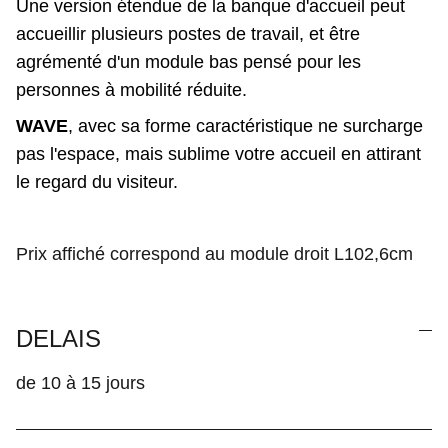
Une version étendue de la banque d'accueil peut
accueillir plusieurs postes de travail, et être
agrémenté d'un module bas pensé pour les
personnes à mobilité réduite.
WAVE
, avec sa forme caractéristique ne surcharge
pas l'espace, mais sublime votre accueil en attirant
le regard du visiteur.
Prix affiché correspond au module droit L102,6cm
DELAIS
de 10 à 15 jours