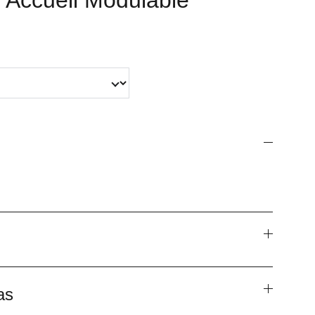
'Accueil Modulable
as