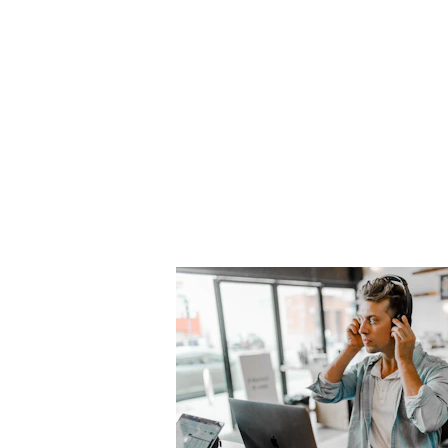
Besoin de parler à un 
Laissez nous vos informations de contact , nous vous reconta