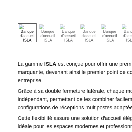
La gamme
ISLA
est conçue pour offrir une prem
marquante, devenant ainsi le premier point de con
entreprise.
Grâce à sa double fermeture latérale, chaque m
indépendant, permettant de les combiner facilem
configurations de réceptions multipostes adapté
Cette flexibilité assure une solution d'accueil élé
idéale pour les espaces modernes et professionn