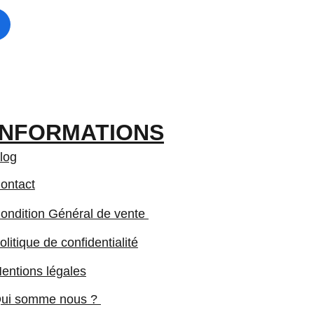
INFORMATIONS
log
ontact
ondition Général de vente 
olitique de confidentialité
entions légales
ui somme nous ? 