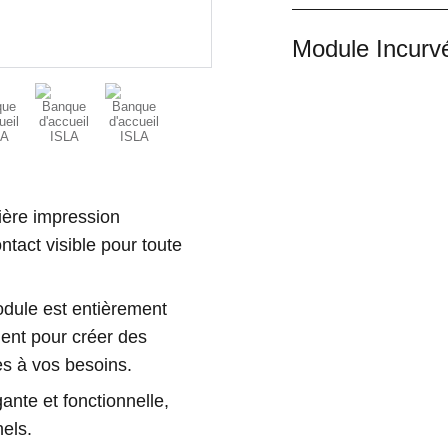
Module Incurv
ière impression
tact visible pour toute
odule est entièrement
ent pour créer des
es à vos besoins.
gante et fonctionnelle,
els.