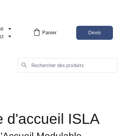
il
Panier
Devis
ct
 d'accueil ISLA