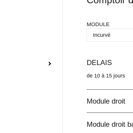
Comptoir d
MODULE
DELAIS
de 10 à 15 jours
Module droit
Module droit b