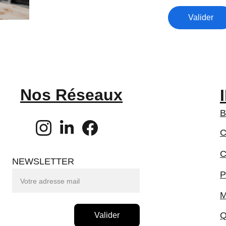
Valider
Nos Réseaux
B
C
C
NEWSLETTER
P
M
Q
Valider