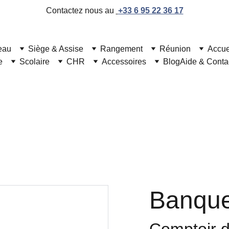
Contactez nous au 
+33 6 95 22 36 17
eau
Siège & Assise
Rangement
Réunion
Accue
e
Scolaire
CHR
Accessoires
Blog
Aide & Conta
Mobilier de bureau professionnel et moderne
Banque