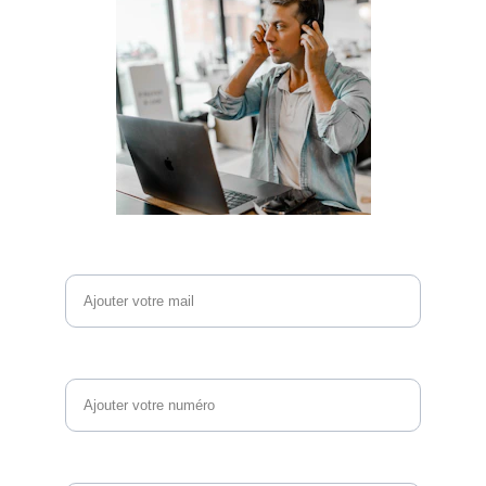
Email*
Téléphone
Vos questions et commentaires