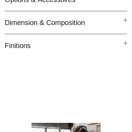
Dimension & Composition
Finitions
Besoin de parler à un 
conseiller ?
Laissez nous vos informations de contact , 
nous vous recontacterons !