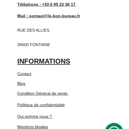
Téléphone : 
+33 6 95 22 36 17 
Mail : 
contact@le-bon-bureau.fr
RUE DES ALLIES,
38600 FONTAINE
INFORMATIONS
Contact
Blog
Condition Général de vente 
Politique de confidentialité
Qui somme nous ? 
Mentions légales