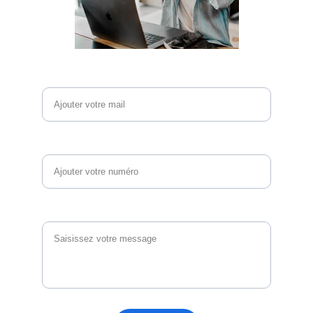
Email*
Téléphone
Vos questions et commentaires