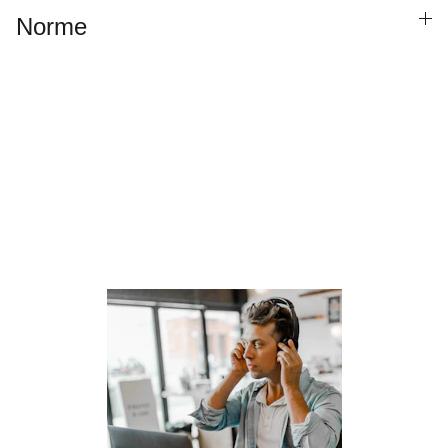
Norme
Besoin de parler à un 
conseiller ?
Laissez nous vos informations de contact , 
nous vous recontacterons !