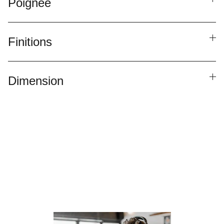
Poignée
Finitions
Dimension
Besoin de parler à un 
conseiller ?
Laissez nous vos informations de contact , 
nous vous recontacterons !