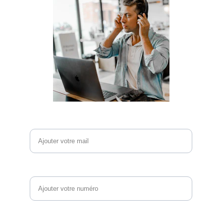
Email*
Téléphone
Vos questions et commentaires