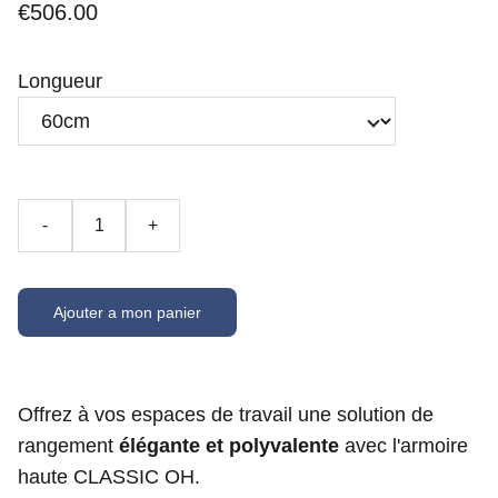
€506.00
Longueur
-
+
Ajouter a mon panier
Offrez à vos espaces de travail une solution de
rangement
élégante et polyvalente
avec l'armoire
haute CLASSIC OH.